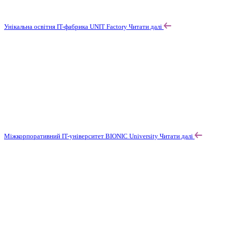
Унікальна освітня IT-фабрика UNIT Factory
Читати далі
Міжкорпоративний IT-університет BIONIC University
Читати далі