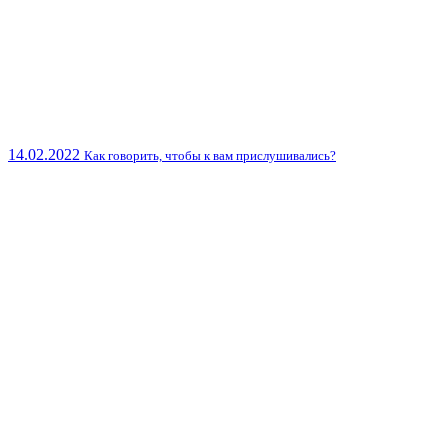
14.02.2022
Как говорить, чтобы к вам прислушивались?