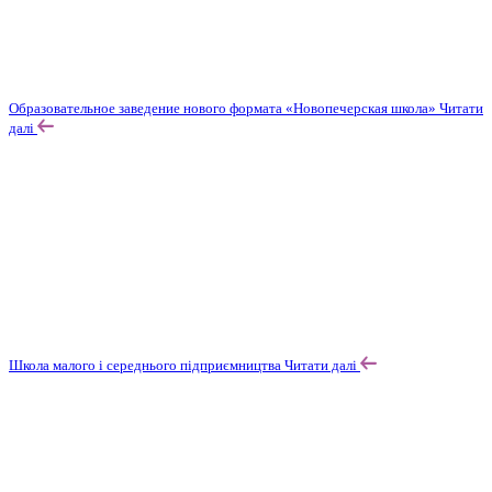
Образовательное заведение нового формата «Новопечерская школа»
Читати
далі
Школа малого і середнього підприємництва
Читати далі