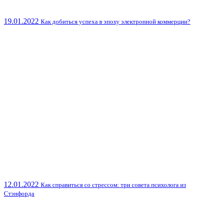
19.01.2022
Как добиться успеха в эпоху электронной коммерции?
12.01.2022
Как справиться со стрессом: три совета психолога из
Стэнфорда