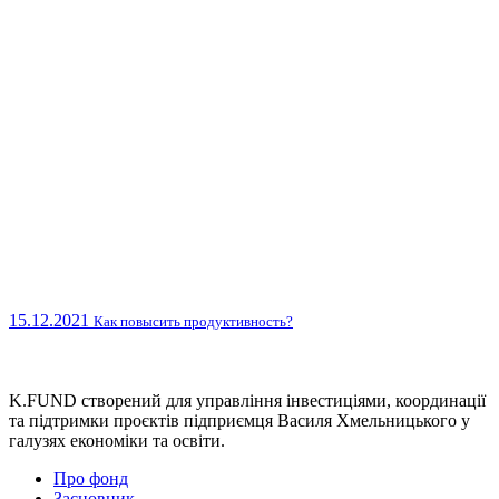
15.12.2021
Как повысить продуктивность?
K.FUND створений для управління інвестиціями, координації
та підтримки проєктів підприємця Василя Хмельницького у
галузях економіки та освіти.
Про фонд
Засновник