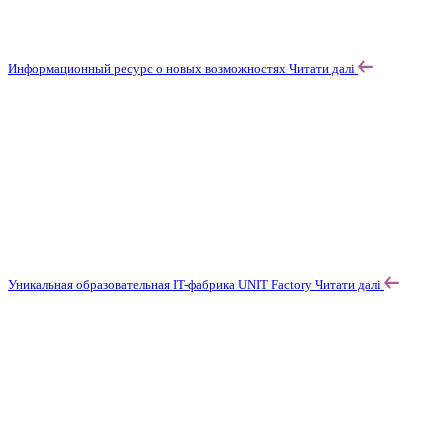
Информационный ресурс о новых возможностях
Читати далі
Уникальная образовательная IT-фабрика UNIT Factory
Читати далі