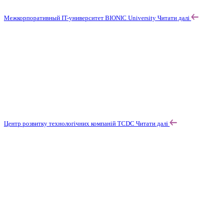
Межкорпоративный IT-университет BIONIC University
Читати далі
Центр розвитку технологічних компаній TCDC
Читати далі