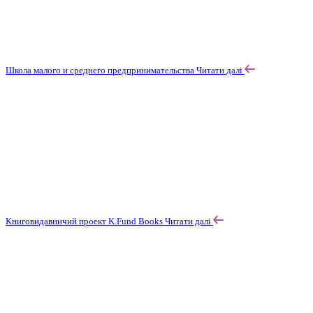
Школа малого и среднего предпринимательства
Читати далі
Книговидавничий проект K.Fund Books
Читати далі