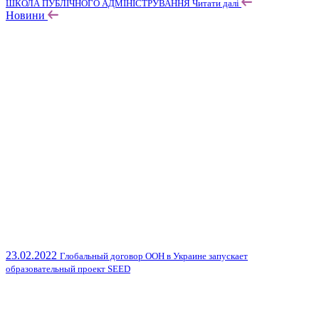
ШКОЛА ПУБЛІЧНОГО АДМІНІСТРУВАННЯ
Читати далі
Новини
23.02.2022
Глобальный договор ООН в Украине запускает
образовательный проект SEED