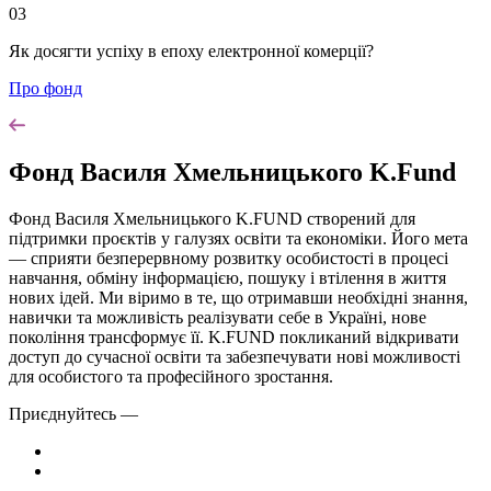
03
Як досягти успіху в епоху електронної комерції?
Про фонд
Фонд Василя Хмельницького K.Fund
Фонд Василя Хмельницького K.FUND створений для
підтримки проєктів у галузях освіти та економіки. Його мета
— сприяти безперервному розвитку особистості в процесі
навчання, обміну інформацією, пошуку і втілення в життя
нових ідей. Ми віримо в те, що отримавши необхідні знання,
навички та можливість реалізувати себе в Україні, нове
покоління трансформує її. K.FUND покликаний відкривати
доступ до сучасної освіти та забезпечувати нові можливості
для особистого та професійного зростання.
Приєднуйтесь —