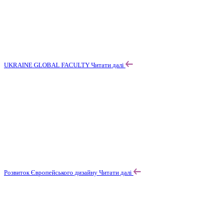
UKRAINE GLOBAL FACULTY
Читати далі
Розвиток Європейського дизайну
Читати далі