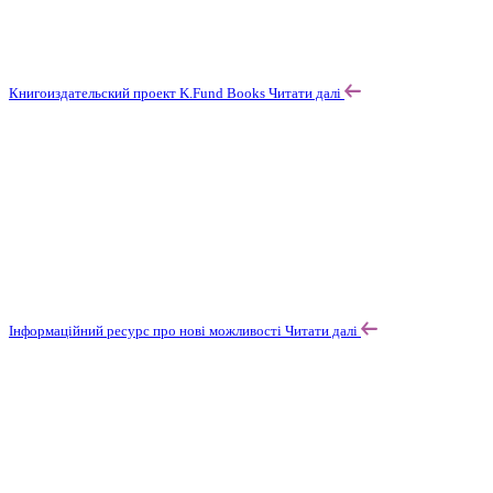
Книгоиздательский проект K.Fund Books
Читати далі
Інформаційний ресурс про нові можливості
Читати далі