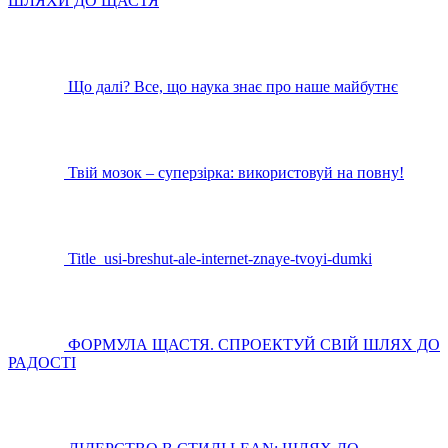
ШЛЯХИ ДО ЩАСТЯ
Що далі? Все, що наука знає про наше майбутнє
Твій мозок – суперзірка: використовуй на повну!
Title_usi-breshut-ale-internet-znaye-tvoyi-dumki
ФОРМУЛА ЩАСТЯ. СПРОЕКТУЙ СВІЙ ШЛЯХ ДО
РАДОСТІ