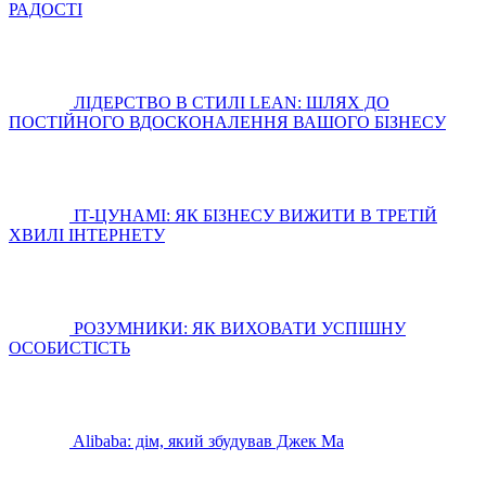
РАДОСТІ
ЛІДЕРСТВО В СТИЛІ LEAN: ШЛЯХ ДО
ПОСТІЙНОГО ВДОСКОНАЛЕННЯ ВАШОГО БІЗНЕСУ
IT-ЦУНАМІ: ЯК БІЗНЕСУ ВИЖИТИ В ТРЕТІЙ
ХВИЛІ ІНТЕРНЕТУ
РОЗУМНИКИ: ЯК ВИХОВАТИ УСПІШНУ
ОСОБИСТІСТЬ
Alibaba: дім, який збудував Джек Ма