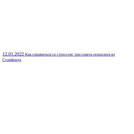
12.01.2022
Как справиться со стрессом: три совета психолога из
Стэнфорда