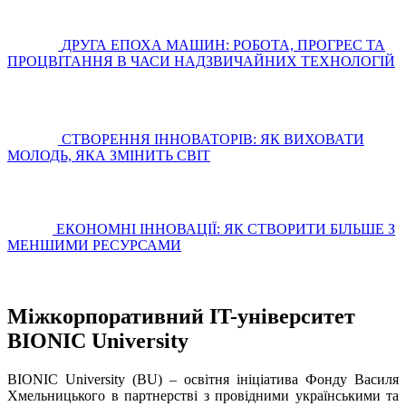
ДРУГА ЕПОХА МАШИН: РОБОТА, ПРОГРЕС ТА
ПРОЦВІТАННЯ В ЧАСИ НАДЗВИЧАЙНИХ ТЕХНОЛОГІЙ
СТВОРЕННЯ ІННОВАТОРІВ: ЯК ВИХОВАТИ
МОЛОДЬ, ЯКА ЗМІНИТЬ СВІТ
ЕКОНОМНІ ІННОВАЦІЇ: ЯК СТВОРИТИ БІЛЬШЕ З
МЕНШИМИ РЕСУРСАМИ
Міжкорпоративний IT-університет
BIONIC University
BIONIC University (BU) – освітня ініціатива Фонду Василя
Хмельницького в партнерстві з провідними українськими та