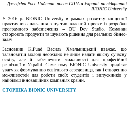
Джеффрі Росс Пайєтт, посол США в Україні, на відкритті
BIONIC University
У 2016 р. BIONIC University в рамках розвитку концепції
практичного навчання запустив власний проект із розробки
програмного забезпечення – BU Dev Studio. Команди
створюють продукти та шукають рішення для реальних бізнес-
задач.
Засновник K.Fund Василь Хмельницький вважає, що
талановитій молоді необхідно не лише надати якісну сучасну
освіту, але й забезпечити можливості для професійної
реалізації в Україні. Саме тому BIONIC University приділяє
увагу як формуванню освітнього середовища, так і створенню
можливостей для роботи своїх студентів і випускників у
найбільш інноваційних компаніях країни.
СТОРІНКА BIONIC UNIVERSITY