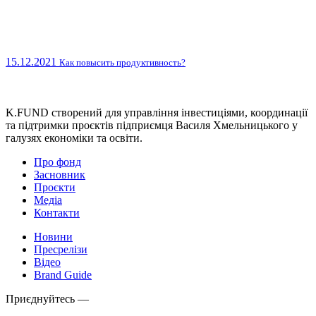
15.12.2021
Как повысить продуктивность?
K.FUND створений для управління інвестиціями, координації
та підтримки проєктів підприємця Василя Хмельницького у
галузях економіки та освіти.
Про фонд
Засновник
Проєкти
Медіа
Контакти
Новини
Пресрелізи
Відео
Brand Guide
Приєднуйтесь —