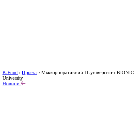
K.Fund
›
Проект
›
Міжкорпоративний IT-університет BIONIC
University
Новини