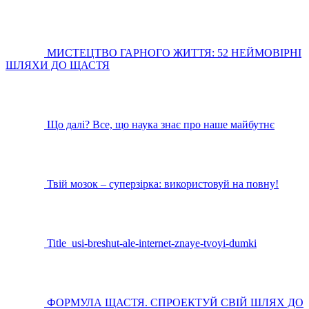
МИСТЕЦТВО ГАРНОГО ЖИТТЯ: 52 НЕЙМОВІРНІ
ШЛЯХИ ДО ЩАСТЯ
Що далі? Все, що наука знає про наше майбутнє
Твій мозок – суперзірка: використовуй на повну!
Title_usi-breshut-ale-internet-znaye-tvoyi-dumki
ФОРМУЛА ЩАСТЯ. СПРОЕКТУЙ СВІЙ ШЛЯХ ДО