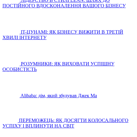
ЛІДЕРСТВО В СТИЛІ LEAN: ШЛЯХ ДО
ПОСТІЙНОГО ВДОСКОНАЛЕННЯ ВАШОГО БІЗНЕСУ
IT-ЦУНАМІ: ЯК БІЗНЕСУ ВИЖИТИ В ТРЕТІЙ
ХВИЛІ ІНТЕРНЕТУ
РОЗУМНИКИ: ЯК ВИХОВАТИ УСПІШНУ
ОСОБИСТІСТЬ
Alibaba: дім, який збудував Джек Ма
ПЕРЕМОЖЕЦЬ: ЯК ДОСЯГТИ КОЛОСАЛЬНОГО
УСПІХУ І ВПЛИНУТИ НА СВІТ