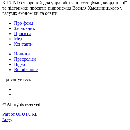
K.FUND створений для управління інвестиціями, координації
та підтримки проєктів підприємця Василя Хмельницького у
галузях економіки та освіти.
Про фонд
Засновник
Проєкти
Медіа
Контакти
Новини
Пресрелізи
Відео
Brand Guide
Приєднуйтесь —
© All rights reserved
Part of UFUTURE
Вгору