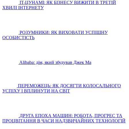
IT-ЦУНАМІ: ЯК БІЗНЕСУ ВИЖИТИ В ТРЕТІЙ
ХВИЛІ ІНТЕРНЕТУ
РОЗУМНИКИ: ЯК ВИХОВАТИ УСПІШНУ
ОСОБИСТІСТЬ
Alibaba: дім, який збудував Джек Ма
ПЕРЕМОЖЕЦЬ: ЯК ДОСЯГТИ КОЛОСАЛЬНОГО
УСПІХУ І ВПЛИНУТИ НА СВІТ
ДРУГА ЕПОХА МАШИН: РОБОТА, ПРОГРЕС ТА
ПРОЦВІТАННЯ В ЧАСИ НАДЗВИЧАЙНИХ ТЕХНОЛОГІЙ