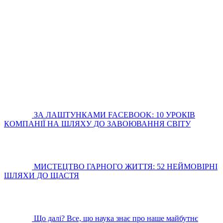
ЗА ЛАШТУНКАМИ FACEBOOK: 10 УРОКІВ
КОМПАНІЇ НА ШЛЯХУ ДО ЗАВОЮВАННЯ СВІТУ
МИСТЕЦТВО ГАРНОГО ЖИТТЯ: 52 НЕЙМОВІРНІ
ШЛЯХИ ДО ЩАСТЯ
Що далі? Все, що наука знає про наше майбутнє