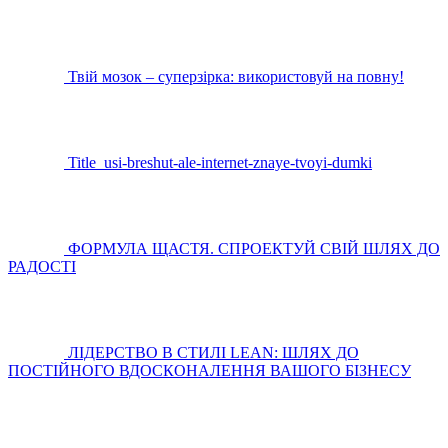
Твій мозок – суперзірка: використовуй на повну!
Title_usi-breshut-ale-internet-znaye-tvoyi-dumki
ФОРМУЛА ЩАСТЯ. СПРОЕКТУЙ СВІЙ ШЛЯХ ДО
РАДОСТІ
ЛІДЕРСТВО В СТИЛІ LEAN: ШЛЯХ ДО
ПОСТІЙНОГО ВДОСКОНАЛЕННЯ ВАШОГО БІЗНЕСУ