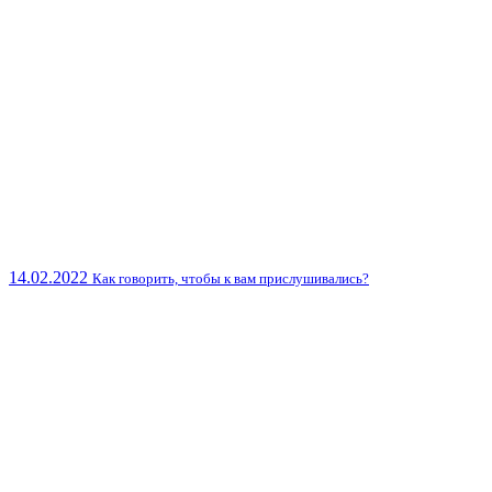
14.02.2022
Как говорить, чтобы к вам прислушивались?