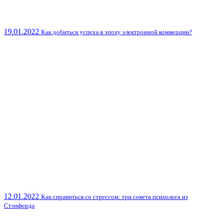
19.01.2022
Как добиться успеха в эпоху электронной коммерции?
12.01.2022
Как справиться со стрессом: три совета психолога из
Стэнфорда