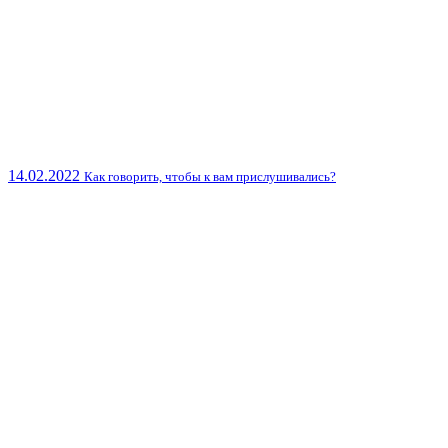
14.02.2022
Как говорить, чтобы к вам прислушивались?