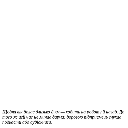
Щодня він долає близько 8 км — ходить на роботу й назад. До
того ж цей час не минає дарма: дорогою підприємець слухає
подкасти або аудіокниги.