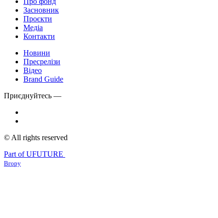
Про фонд
Засновник
Проєкти
Медіа
Контакти
Новини
Пресрелізи
Відео
Brand Guide
Приєднуйтесь —
© All rights reserved
Part of UFUTURE
Вгору