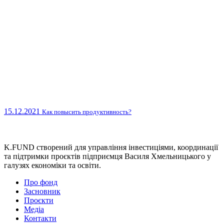
15.12.2021
Как повысить продуктивность?
K.FUND створений для управління інвестиціями, координації
та підтримки проєктів підприємця Василя Хмельницького у
галузях економіки та освіти.
Про фонд
Засновник
Проєкти
Медіа
Контакти