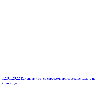
12.01.2022
Как справиться со стрессом: три совета психолога из
Стэнфорда