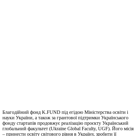
Благодійний фонд K.FUND під егідою Міністерства освіти і
науки України, а також за грантової підтримки Українського
фонду стартапів продовжує реалізацію проєкту Український
глобальний факультет (Ukraine Global Faculty, UGF). Його місія
– принести освіту світового рівня в Україну, зробити її