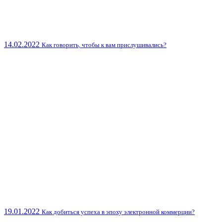
14.02.2022
Как говорить, чтобы к вам прислушивались?
19.01.2022
Как добиться успеха в эпоху электронной коммерции?