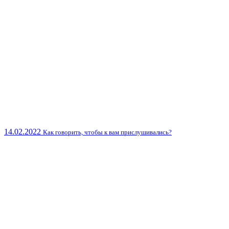
14.02.2022
Как говорить, чтобы к вам прислушивались?