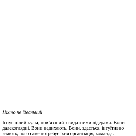
Ніхто не ідеальний
Існує цілий культ, пов’язаний з видатними лідерами. Вони
далекоглядні. Вони надихають. Вони, здається, інтуїтивно
знають, чого саме потребує їхня організація, команда.