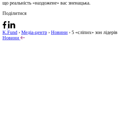
що реальність «наздожене» вас зненацька.
Поділитися
K.Fund
›
Медіа-центр
›
Новини
›
5 «сліпих» зон лідерів
Новини