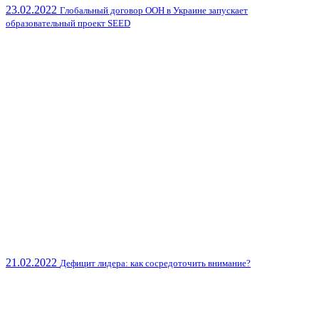
23.02.2022
Глобальный договор ООН в Украине запускает
образовательный проект SEED
21.02.2022
Дефицит лидера: как сосредоточить внимание?