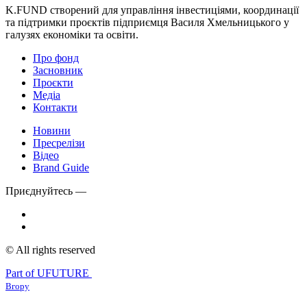
K.FUND створений для управління інвестиціями, координації
та підтримки проєктів підприємця Василя Хмельницького у
галузях економіки та освіти.
Про фонд
Засновник
Проєкти
Медіа
Контакти
Новини
Пресрелізи
Відео
Brand Guide
Приєднуйтесь —
© All rights reserved
Part of UFUTURE
Вгору