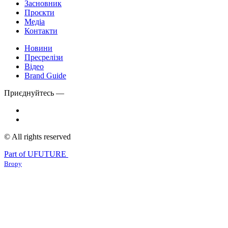
Засновник
Проєкти
Медіа
Контакти
Новини
Пресрелізи
Відео
Brand Guide
Приєднуйтесь —
© All rights reserved
Part of UFUTURE
Вгору