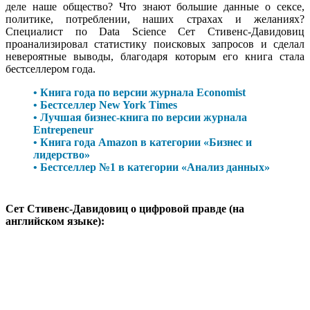
деле наше общество? Что знают большие данные о сексе,
политике, потреблении, наших страхах и желаниях?
Специалист по Data Science Сет Стивенс-Давидовиц
проанализировал статистику поисковых запросов и сделал
невероятные выводы, благодаря которым его книга стала
бестселлером года.
• Книга года по версии журнала Economist
• Бестселлер New York Times
• Лучшая бизнес-книга по версии журнала
Entrepeneur
• Книга года Amazon в категории «Бизнес и
лидерство»
• Бестселлер №1 в категории «Анализ данных»
Сет Стивенс-Давидовиц о цифровой правде (на
английском языке):