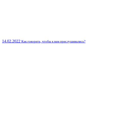
14.02.2022
Как говорить, чтобы к вам прислушивались?