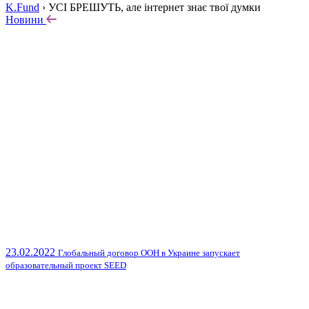
K.Fund
›
УСІ БРЕШУТЬ, але інтернет знає твої думки
Новини
23.02.2022
Глобальный договор ООН в Украине запускает
образовательный проект SEED