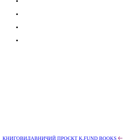
КНИГОВИДАВНИЧИЙ ПРОЄКТ K.FUND BOOKS