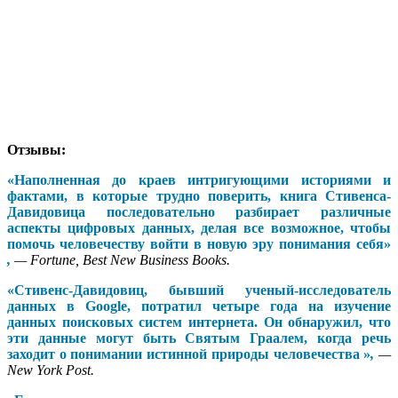
Отзывы:
«Наполненная до краев интригующими историями и
фактами, в которые трудно поверить, книга Стивенса-
Давидовица последовательно разбирает различные
аспекты цифровых данных, делая все возможное, чтобы
помочь человечеству войти в новую эру понимания себя»
,
—
Fortune, Best New Business Books.
«Стивенс-Давидовиц, бывший ученый-исследователь
данных в Google, потратил четыре года на изучение
данных поисковых систем интернета. Он обнаружил, что
эти данные могут быть Святым Граалем, когда речь
заходит о понимании истинной природы человечества »
,
—
New York Post.