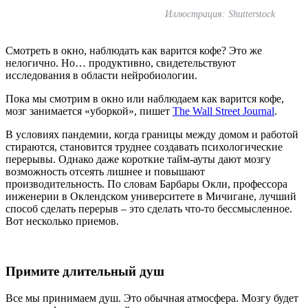
Иллюстрация: Shutterstock
Смотреть в окно, наблюдать как варится кофе? Это же
нелогично. Но… продуктивно, свидетельствуют
исследования в области нейробиологии.
Пока мы смотрим в окно или наблюдаем как варится кофе,
мозг занимается «уборкой», пишет
The Wall Street Journal
.
В условиях пандемии, когда границы между домом и работой
стираются, становится труднее создавать психологические
перерывы. Однако даже короткие тайм-ауты дают мозгу
возможность отсеять лишнее и повышают
производительность. По словам Барбары Окли, профессора
инженерии в Оклендском университете в Мичигане, лучший
способ сделать перерыв – это сделать что-то бессмысленное.
Вот несколько приемов.
Примите длительный душ
Все мы принимаем душ. Это обычная атмосфера. Мозгу будет