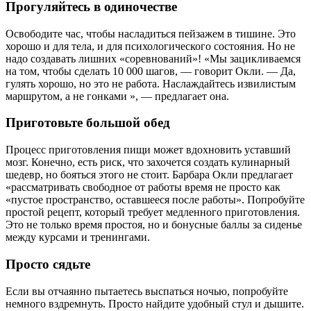
Прогуляйтесь в одиночестве
Освободите час, чтобы насладиться пейзажем в тишине. Это
хорошо и для тела, и для психологического состояния. Но не
надо создавать лишних «соревнований»! «Мы зацикливаемся
на том, чтобы сделать 10 000 шагов, — говорит Окли. — Да,
гулять хорошо, но это не работа. Наслаждайтесь извилистым
маршрутом, а не гонками », — предлагает она.
Приготовьте большой обед
Процесс приготовления пищи может вдохновить уставший
мозг. Конечно, есть риск, что захочется создать кулинарный
шедевр, но бояться этого не стоит. Барбара Окли предлагает
«рассматривать свободное от работы время не просто как
«пустое пространство, оставшееся после работы». Попробуйте
простой рецепт, который требует медленного приготовления.
Это не только время простоя, но и бонусные баллы за сиденье
между курсами и тренингами.
Просто сядьте
Если вы отчаянно пытаетесь выспаться ночью, попробуйте
немного вздремнуть. Просто найдите удобный стул и дышите.