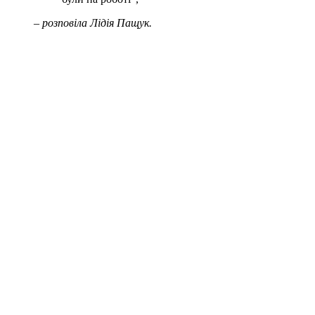
– розповіла Лідія Пащук.