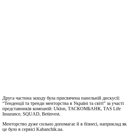
Друга частина заходу була присвячена панельній дискусії:
“Тенденції та тренди менторства в Україні та світі” за участі
представників компаній: Uklon, ТАСКОМБАНК, TAS Life
Insurance, SQUAD, Betinvest.
Менторство дуже сильно допомагає й в бізнесі, наприклад як
це було в сервісі Kabanchik.ua.