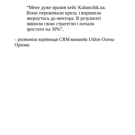
“Мене дуже вразив кейс Kabanchik.ua.
Вони переживали кризу, і вирішили
звернутись до ментора. В результаті
змінили свою стратегію і почали
зростати на 30%”,
– розповіла керівниця CRM-команди Uklon Олена
Орлова.