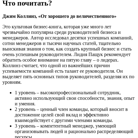
Что почитать?
Джим Коллинз, «От хорошего до величественного»
Это культовая бизнес-книга, которая уже много лет
чрезвычайно популярна среди руководителей бизнеса и
менеджеров. Автор исследовал десятки успешных компаний,
сотни менеджеров и тысячи научных статей, тщательно
выискивая знания о том, как создать крупный бизнес и стать
очень успешным руководителем. Лидия Пащук рекомендует
обратить особое внимание на пятую главу – о лидерах.
Коллинз считает, что одной из важнейших причин
успеваемости компаний есть талант ее руководителя. Он
выделяет пять основных типов руководителей, разделяя их по
уровням.
1 уровень – высокопрофессиональный сотрудник,
активно использующий свои способности, знания, опыт
и умения.
2 уровень – ценный член команды, который вносит в
достижение целей свой вклад и эффективно
взаимодействует с другими членами команды.
3 уровень – компетентный менеджер, умеющий
организовывать людей и рационально распределяющий
ресурсы.