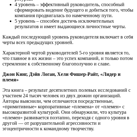
4 уровень – эффективный руководитель, способный
сформировать видение будущего и добиться того, чтобы
компания продвигалась по намеченному пути.
5 уровень – способен достичь исключительных
результатов и имеет выдающиеся личностные черты.
Каждый последующий уровень руководителя включает в себя
черты всех предыдущих уровней.
Характерной чертой руководителей 5-го уровня является то,
что главное в их жизни – это успех компаний, и только потом
стремление к собственному благополучию и славе.
Джон Кинг, Дэйв Логан, Хели Фишер-Райт, «Лидер и
племя»
Эта книга – результат десятилетних полевых исследований с
участием 24 тысяч человек из двух дюжин организаций.
Авторы выяснили, чем отличаются посредственные,
«примитивные» корпоративные «племена» от «племен» с
высокоразвитой культурой. Они обнаружили, что культура
«племен» развивается поэтапно, переходя с одного уровня в
другой — от разрушительной агрессивности и
эгоцентричности к командному творчеству.