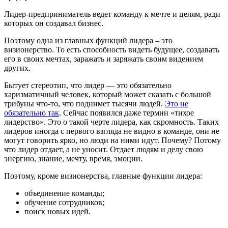
Лидер-предприниматель ведет команду к мечте и целям, ради
которых он создавал бизнес.
Поэтому одна из главных функций лидера – это
визионерство. То есть способность видеть будущее, создавать
его в своих мечтах, заражать и заряжать своим видением
других.
Бытует стереотип, что лидер — это обязательно
харизматичный человек, который может сказать с большой
трибуны что-то, что поднимет тысячи людей.
Это не
обязательно так
. Сейчас появился даже термин «тихое
лидерство». Это о такой черте лидера, как скромность. Таких
лидеров иногда с первого взгляда не видно в команде, они не
могут говорить ярко, но люди на ними идут. Почему? Потому
что лидер отдает, а не уносит. Отдает людям и делу свою
энергию, знание, мечту, время, эмоции.
Поэтому, кроме визионерства, главные функции лидера:
объединение команды;
обучение сотрудников;
поиск новых идей.