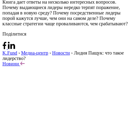
Книга дает ответы на несколько интересных вопросов.
Почему выдающиеся лидеры нередко терпят поражение,
попадая в новую среду? Почему посредственные лидеры
порой кажутся лучше, чем они на самом деле? Почему
классные стратегии чаще проваливаются, чем срабатывают?
Поділитися
K.Fund
›
Медиа-центр
›
Новости
›
Лидия Пащук: что такое
лидерство?
Новини