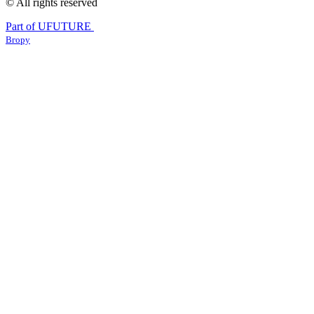
© All rights reserved
Part of UFUTURE
Вгору