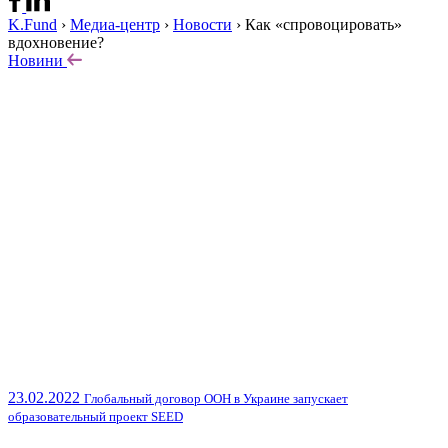
K.Fund
›
Медиа-центр
›
Новости
›
Как «спровоцировать»
вдохновение?
Новини
23.02.2022
Глобальный договор ООН в Украине запускает
образовательный проект SEED