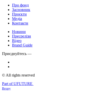
Про фонд
Засновник
Проєкти
Медіа
Контакти
Новини
Пресрелізи
Відео
Brand Guide
Приєднуйтесь —
© All rights reserved
Part of UFUTURE
Вгору