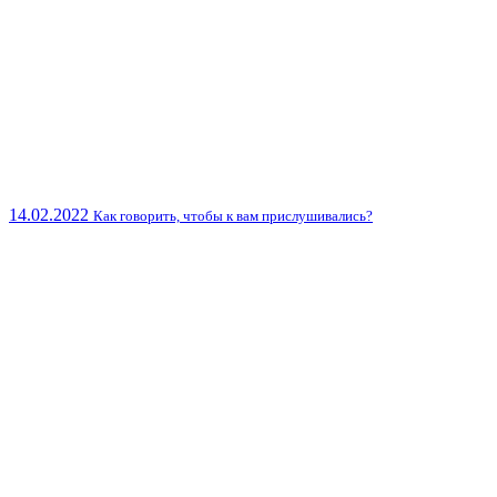
14.02.2022
Как говорить, чтобы к вам прислушивались?