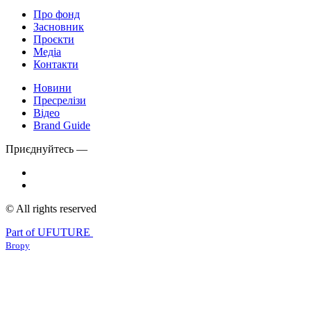
Про фонд
Засновник
Проєкти
Медіа
Контакти
Новини
Пресрелізи
Відео
Brand Guide
Приєднуйтесь —
© All rights reserved
Part of UFUTURE
Вгору