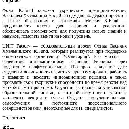
Справка
Фонд K.Fund
основан украинским предпринимателем
Василием Хмельницким в 2015 году для поддержки проектов
в сфере образования и экономики. Миссия K.Fund —
предоставлять ключи для развития и реализации,
обеспечивать возможности для получения новых знаний и
навыков, помогать выйти на новый уровень.
UNIT Factory
— образовательный проект Фонда Василия
Хмельницкого K.Fund, который реализуется при поддержке
общественной организации “Освитория”. Его миссия —
содействие инновационному развитию Украины через
подготовку профессиональных IТ-кадров. Заведение дает
студентам возможность научиться программировать, работать
в команде и находить инновационные решения, а также
проявлять свои творческие способности во время работы над
конкретными проектами. Обучение основано на уникальной
образовательной системе, в которой отсутствуют учителя,
конспекты, лекции и курсы. Студенты получают навыки
самообучения и постоянного профессионального
совершенствования, необходимые для IТ-специалистов.
Поділитися