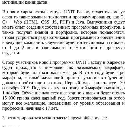
мотивации кандидатов.
В новом харьковском кампусе UNIT Factory студенты смогут
освоить такие языки и технологии программирования, как C,
C++, Web (HTML, CSS, JS, РНР) и Java. Выпускники будут
иметь опыт создания собственных программных продуктов, а
также получат знания и портфолио, которые понадобятся,
чтобы устроиться разработчиками программного обеспечения
в ведущие компании. Обучение будет интенсивным и гибким:
от 1 до 2 лет в зависимости от мотивации и прогресса
студента.
Отбор участников новой программы UNIT Factory в Харькове
будет проходить с помощью так называемого марафона,
который будет длиться около месяца. В этом году будет три
марафона, каждый желающий принять участие в обучении,
должен пройти один из них. Первый марафон стартует 30
сентября 2019. Подать заявку на последний марафон можно до
1 ноября. Обучение начнется в середине января и будет стоить
15 000 грн за календарный год. Зарегистрироваться на отбор
могут все желающие, независимо от уровня образования и
профессии, начиная с 17 лет.
Зарегистрироваться можно здесь:
https://unitfactory.net/
.