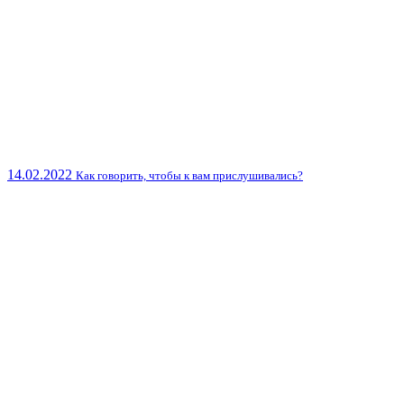
14.02.2022
Как говорить, чтобы к вам прислушивались?