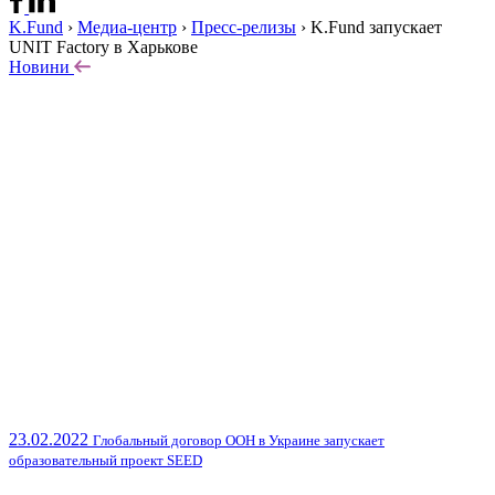
K.Fund
›
Медиа-центр
›
Пресс-релизы
›
K.Fund запускает
UNIT Factory в Харькове
Новини
23.02.2022
Глобальный договор ООН в Украине запускает
образовательный проект SEED