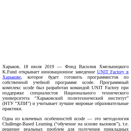
Харьков, 18 июля 2019 — Фонд Василия Хмельницкого
K.Fund открывает инновационное заведение
UNIT Factory в
Харькове
, которое будет готовить программистов по
собственной учебной программе ucode. Программный
комплекс ucode был разработан командой UNIT Factory при
поддержке специалистов Национального технического
университета “Харьковский политехнический институт”
(НТУ “ХПИ”) и учитывает лучшие мировые образовательные
практики.
Одна из ключевых особенностей ucode — это методология
Challenge-Based Learning (“обучение на основе вызовов”), т.е.
решение реальных проблем для получения прикладных