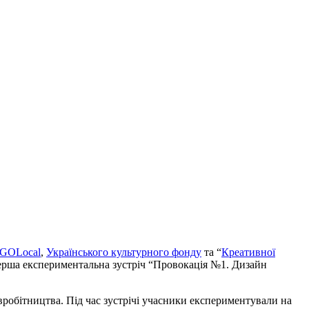
GOLocal
,
Українського культурного фонду
та “
Креативної
 перша експериментальна зустріч “Провокація №1. Дизайн
робітництва. Під час зустрічі учасники експериментували на