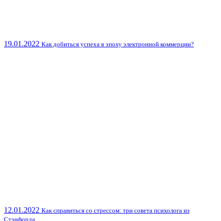
19.01.2022
Как добиться успеха в эпоху электронной коммерции?
12.01.2022
Как справиться со стрессом: три совета психолога из
Стэнфорда