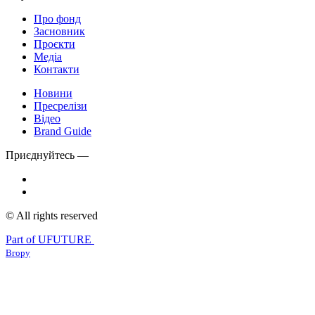
Про фонд
Засновник
Проєкти
Медіа
Контакти
Новини
Пресрелізи
Відео
Brand Guide
Приєднуйтесь —
© All rights reserved
Part of UFUTURE
Вгору