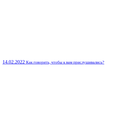
14.02.2022
Как говорить, чтобы к вам прислушивались?