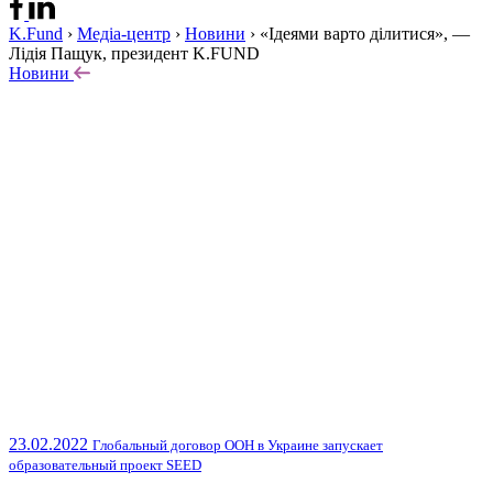
K.Fund
›
Медіа-центр
›
Новини
›
«Ідеями варто ділитися», —
Лідія Пащук, президент K.FUND
Новини
23.02.2022
Глобальный договор ООН в Украине запускает
образовательный проект SEED