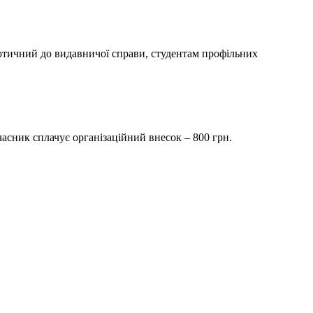
 дотичний до видавничої справи, студентам профільних
асник сплачує організаційний внесок – 800 грн.