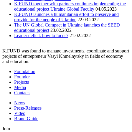
K.FUND together with partners continues implementing the
educational project Ukraine Global Faculty
04.05.2023
K.FUND launches a humanitarian effort to preserve and
provide for the people of Ukraine
22.03.2022
The UN Global Compact in Ukraine launches the SEED
educational project
23.02.2022
Leader deficit: how to focus?
21.02.2022
K.FUND was found to manage investments, coordinate and support
projects of entrepreneur Vasyl Khmelnytsky in fields of economy
and education.
Foundation
Founder
Projects
Media
Contacts
News
Press-Releases
Video
Brand Guide
Join —