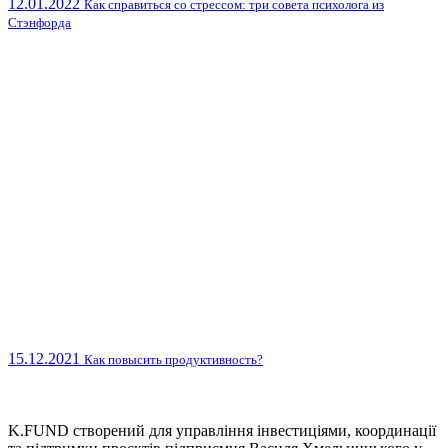
12.01.2022
Как справиться со стрессом: три совета психолога из
Стэнфорда
15.12.2021
Как повысить продуктивность?
K.FUND створений для управління інвестиціями, координації