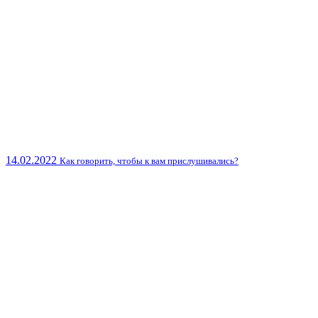
14.02.2022
Как говорить, чтобы к вам прислушивались?