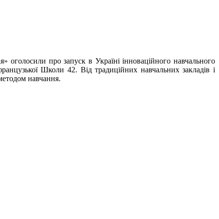
я» оголосили про запуск в Україні інноваційного навчального
 французької Школи 42. Від традиційних навчальних закладів і
методом навчання.