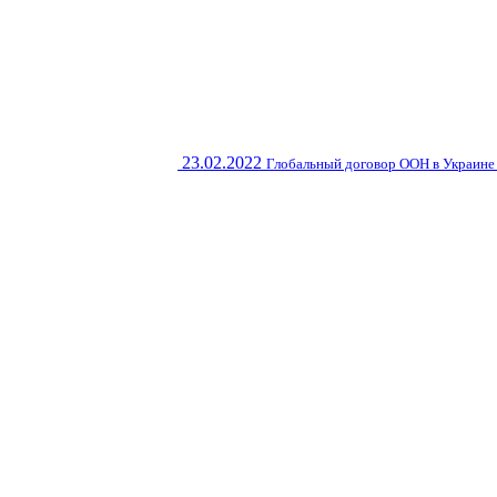
23.02.2022
Глобальный договор ООН в Украине