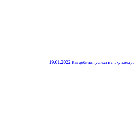
19.01.2022
Как добиться успеха в эпоху элект