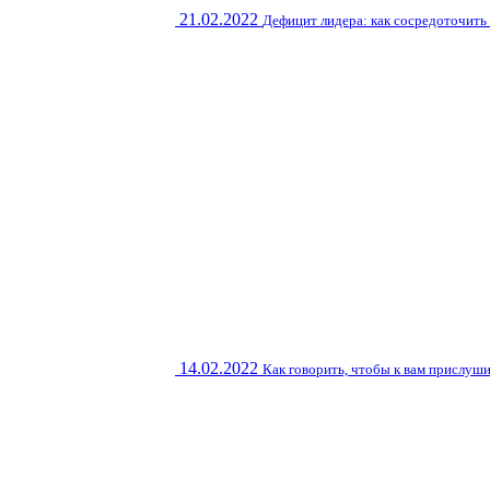
21.02.2022
Дефицит лидера: как сосредоточить
14.02.2022
Как говорить, чтобы к вам прислуш