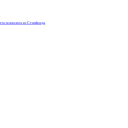
вета психолога из Стэнфорда