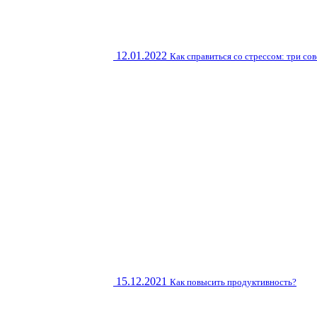
12.01.2022
Как справиться со стрессом: три со
15.12.2021
Как повысить продуктивность?