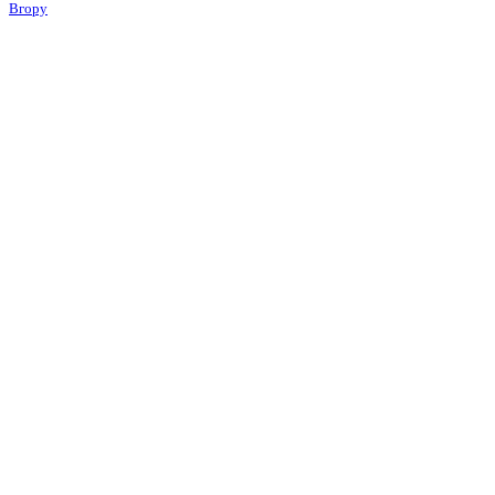
Вгору