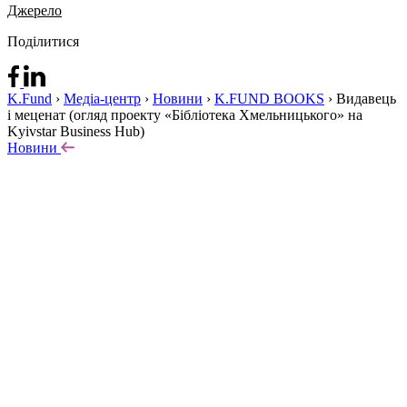
Джерело
Поділитися
K.Fund
›
Медіа-центр
›
Новини
›
K.FUND BOOKS
›
Видавець
і меценат (огляд проекту «Бібліотека Хмельницького» на
Kyivstar Business Hub)
Новини