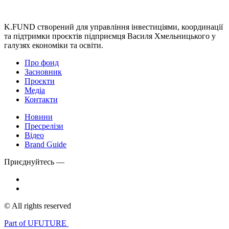
K.FUND створений для управління інвестиціями, координації
та підтримки проєктів підприємця Василя Хмельницького у
галузях економіки та освіти.
Про фонд
Засновник
Проєкти
Медіа
Контакти
Новини
Пресрелізи
Відео
Brand Guide
Приєднуйтесь —
© All rights reserved
Part of UFUTURE