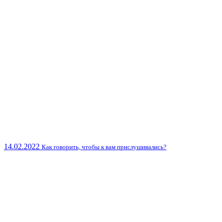
14.02.2022
Как говорить, чтобы к вам прислушивались?