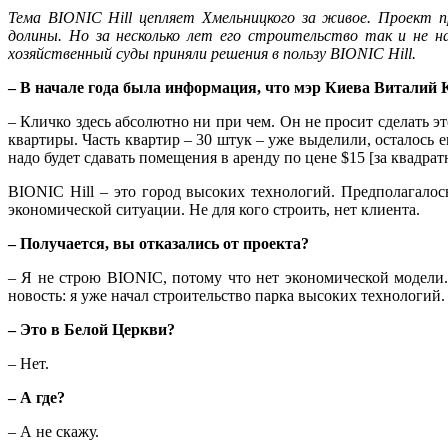
Тема BIONIC Hill цепляет Хмельницкого за живое. Проект п
долины. Но за несколько лет его строительство так и не 
хозяйственный суды приняли решения в пользу
BIONIC
Hill.
– В начале года была информация, что мэр Киева Виталий 
– Кличко здесь абсолютно ни при чем. Он не просит сделать э
квартиры. Часть квартир – 30 штук – уже выделили, осталось е
надо будет сдавать помещения в аренду по цене $15 [за квадрат
BIONIC
Hill – это город высоких технологий. Предполагалос
экономической ситуации. Не для кого строить, нет клиента.
– Получается, вы отказались от проекта?
– Я не строю BIONIC, потому что нет экономической модели.
новость: я уже начал строительство парка высоких технологий.
– Это в Белой Церкви?
– Нет.
– А где?
– А не скажу.