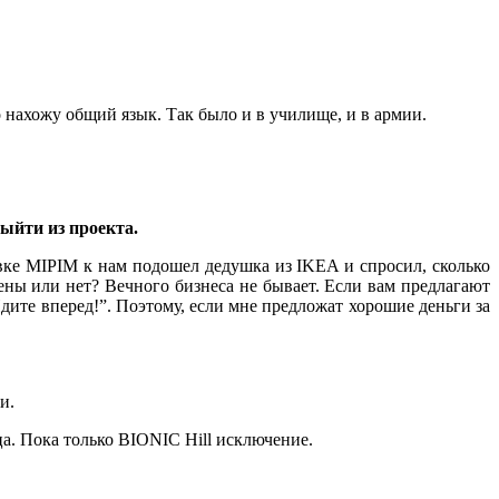
 нахожу общий язык. Так было и в училище, и в армии.
ыйти из проекта.
авке MIPIM к нам подошел дедушка из IKEA и спросил, сколько
мены или нет? Вечного бизнеса не бывает. Если вам предлагают
Идите вперед!”. Поэтому, если мне предложат хорошие деньги за
и.
ца. Пока только BIONIC Hill исключение.