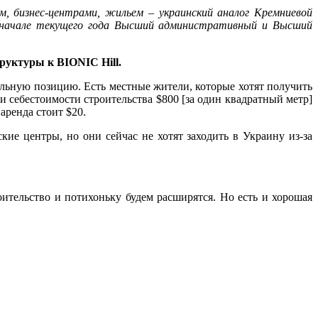
м, бизнес-центрами, жильем – украинский аналог Кремниевой
в начале текущего года Высший административный и Высший
руктуры к BIONIC Hill.
ральную позицию. Есть местные жители, которые хотят получить
ри себестоимости строительства $800 [за один квадратный метр]
 аренда стоит $20.
кие центры, но они сейчас не хотят заходить в Украину из-за
ительство и потихоньку будем расширятся. Но есть и хорошая