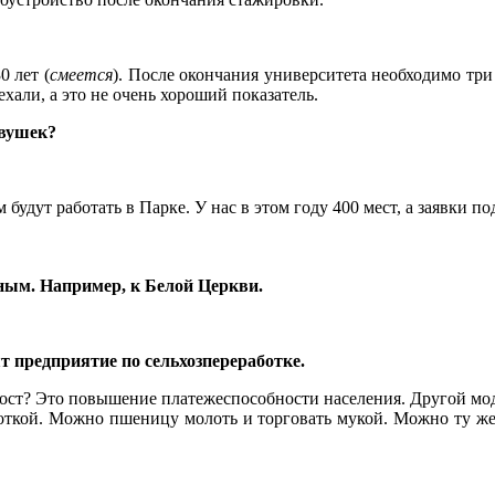
0 лет (
смеется
). После окончания университета необходимо три 
хали, а это не очень хороший показатель.
евушек?
удут работать в Парке. У нас в этом году 400 мест, а заявки по
тным. Например, к Белой Церкви.
т предприятие по сельхозпереработке.
 рост? Это повышение платежеспособности населения. Другой мод
аботкой. Можно пшеницу молоть и торговать мукой. Можно ту ж