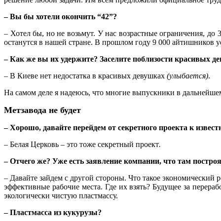
– Вы бы хотели окончить “42”?
– Хотел бы, но не возьмут. У нас возрастные ограничения, до 3
останутся в нашей стране. В прошлом году 9 000 айтишников уе
– Как же вы их удержите? Заселите поблизости красивых д
– В Киеве нет недостатка в красивых девушках
(улыбается)
.
На самом деле я надеюсь, что многие выпускники в дальнейшем б
Метзавода не будет
– Хорошо, давайте перейдем от секретного проекта к извес
– Белая Церковь – это тоже секретный проект
.
– Отчего же? Уже есть заявление компании, что там построя
– Давайте зайдем с другой стороны. Что такое экономический
эффективные рабочие места. Где их взять? Будущее за перер
экологически чистую пластмассу.
– Пластмасса из кукурузы?