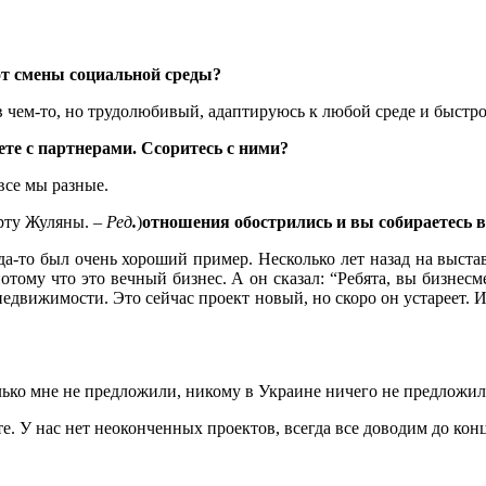
от смены социальной среды?
в чем-то, но трудолюбивый, адаптируюсь к любой среде и быстро
уете с партнерами. Ссоритесь с ними?
все мы разные.
рту Жуляны. –
Ред
.
)
отношения обострились и вы собираетесь в
гда-то был очень хороший пример. Несколько лет назад на выст
 потому что это вечный бизнес. А он сказал: “Ребята, вы бизнес
недвижимости. Это сейчас проект новый, но скоро он устареет. 
олько мне не предложили, никому в Украине ничего не предложил
е. У нас нет неоконченных проектов, всегда все доводим до кон