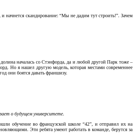
 и начнется скандирование: “Мы не дадим тут строить!”. Зачем
 долина началась со Стэнфорда, да и любой другой Парк тоже –
орд. Но я нашел другую модель, которая местами современнее
год они боятся давать франшизу.
ывает о будущем университете.
рошли обучение во французской школе “42”, и отправил их на
овляющими. Эти ребята умеют работать в команде, берутся за