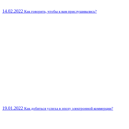
14.02.2022
Как говорить, чтобы к вам прислушивались?
19.01.2022
Как добиться успеха в эпоху электронной коммерции?