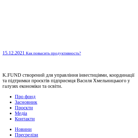
15.12.2021
Как повысить продуктивность?
K.FUND створений для управління інвестиціями, координації
та підтримки проєктів підприємця Василя Хмельницького у
галузях економіки та освіти.
Про фонд
Засновник
Проєкти
Медіа
Контакти
Новини
Пресрелізи