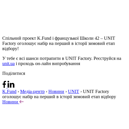
Спільний проект K.Fund і французької Школи 42 – UNIT
Factory оголошує набір на перший в історії зимовий етап
відбору!
У тебе є всі шанси потрапити в UNIT Factory. Реєструйся на
unit.ua
і проходь он-лайн випробування
Поділитися
K.Fund
›
Медіа-центр
›
Новини
›
UNIT
›
UNIT Factory
оголошує набір на перший в історії зимовий етап відбору
Новини