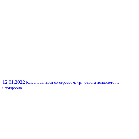
12.01.2022
Как справиться со стрессом: три совета психолога из
Стэнфорда