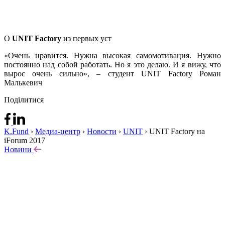
О
UNIT Factory
из первых уст
«Очень нравится. Нужна высокая самомотивация. Нужно
постоянно над собой работать. Но я это делаю. И я вижу, что
вырос очень сильно», – студент UNIT Factory Роман
Малькевич
Поділитися
K.Fund
›
Медиа-центр
›
Новости
›
UNIT
›
UNIT Factory на
iForum 2017
Новини