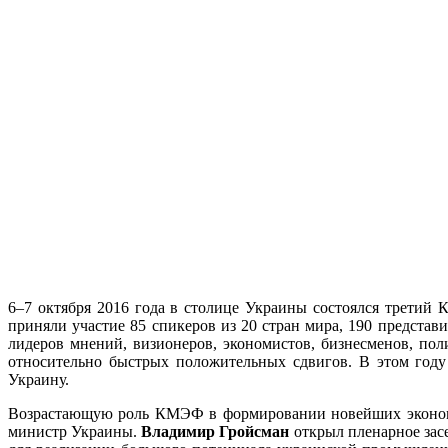
6–7 октября 2016 года в столице Украины состоялся трети
приняли участие 85 спикеров из 20 стран мира, 190 предст
лидеров мнений, визионеров, экономистов, бизнесменов, п
относительно быстрых положительных сдвигов. В этом год
Украину.
Возрастающую роль КМЭФ в формировании новейших экономич
министр Украины.
Владимир Гройсман
открыл пленарное засе