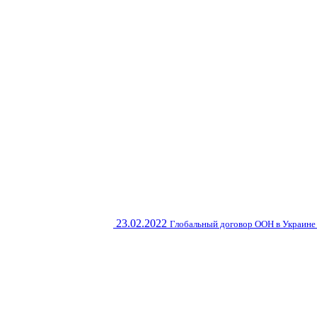
23.02.2022
Глобальный договор ООН в Украине