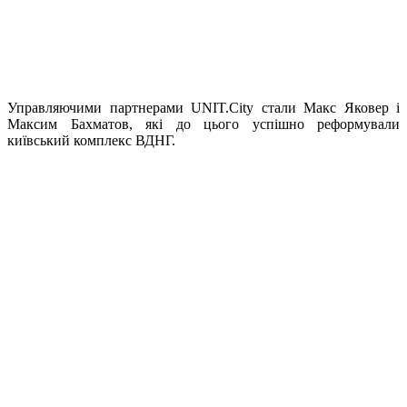
Управляючими партнерами UNIT.City стали Макс Яковер і
Максим Бахматов, які до цього успішно реформували
київський комплекс ВДНГ.