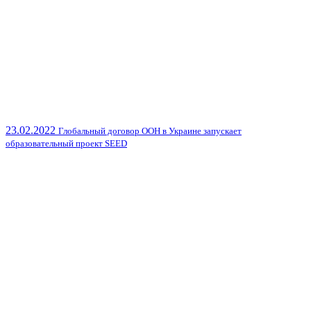
23.02.2022
Глобальный договор ООН в Украине запускает
образовательный проект SEED