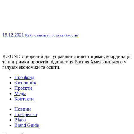
15.12.2021
Как повысить продуктивность?
K.FUND створений для управління інвестиціями, координації
та підтримки проєктів підприємця Василя Хмельницького у
галузях економіки та освіти.
Про фонд
Засновник
Проєкти
Медіа
Контакти
Новини
Пресрелізи
Відео
Brand Guide