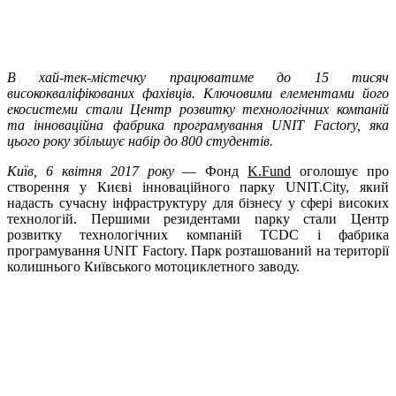
В хай-тек-містечку працюватиме до 15 тисяч
висококваліфікованих фахівців. Ключовими елементами його
екосистеми стали Центр розвитку технологічних компаній
та інноваційна фабрика програмування UNIT Factory, яка
цього року збільшує набір до 800 студентів.
Київ, 6 квітня 2017 року
— Фонд
K.Fund
оголошує про
створення у Києві інноваційного парку UNIT.City, який
надасть сучасну інфраструктуру для бізнесу у сфері високих
технологій. Першими резидентами парку стали Центр
розвитку технологічних компаній TCDC і фабрика
програмування UNIT Factory. Парк розташований на території
колишнього Київського мотоциклетного заводу.