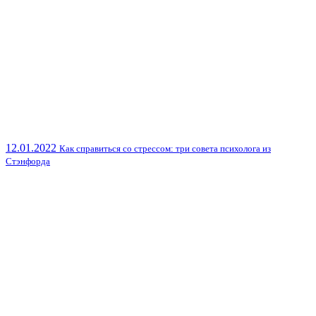
12.01.2022
Как справиться со стрессом: три совета психолога из
Стэнфорда