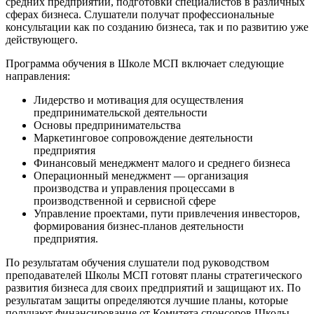
средних предприятий, подготовки специалистов в различных
сферах бизнеса. Слушатели получат профессиональные
консультации как по созданию бизнеса, так и по развитию уже
действующего.
Программа обучения в Школе МСП включает следующие
направления:
Лидерство и мотивация для осуществления
предпринимательской деятельности
Основы предпринимательства
Маркетинговое сопровождение деятельности
предприятия
Финансовый менеджмент малого и среднего бизнеса
Операционный менеджмент — организация
производства и управления процессами в
производственной и сервисной сфере
Управление проектами, пути привлечения инвесторов,
формирования бизнес-планов деятельности
предприятия.
По результатам обучения слушатели под руководством
преподавателей Школы МСП готовят планы стратегического
развития бизнеса для своих предприятий и защищают их. По
результатам защиты определяются лучшие планы, которые
получают финансирование от Комитета спонсоров Школы.