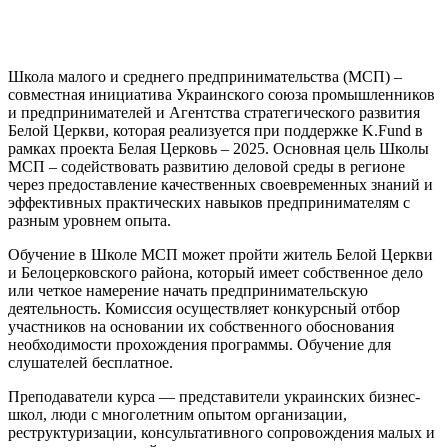
Школа малого и среднего предпринимательства (МСП) –
совместная инициатива Украинского союза промышленников
и предпринимателей и Агентства стратегического развития
Белой Церкви, которая реализуется при поддержке K.Fund в
рамках проекта Белая Церковь – 2025. Основная цель Школы
МСП – содействовать развитию деловой среды в регионе
через предоставление качественных своевременных знаний и
эффективных практических навыков предпринимателям с
разным уровнем опыта.
Обучение в Школе МСП может пройти житель Белой Церкви
и Белоцерковского района, который имеет собственное дело
или четкое намерение начать предпринимательскую
деятельность. Комиссия осуществляет конкурсный отбор
участников на основании их собственного обоснования
необходимости прохождения программы. Обучение для
слушателей бесплатное.
Преподаватели курса — представители украинских бизнес-
школ, люди с многолетним опытом организации,
реструктуризации, консультативного сопровождения малых и