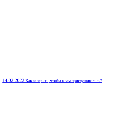
14.02.2022
Как говорить, чтобы к вам прислушивались?