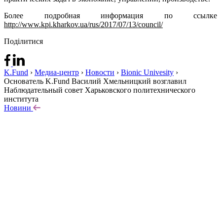
Более подробная информация по ссылке
http://www.kpi.kharkov.ua/rus/2017/07/13/council/
Поділитися
K.Fund
›
Медиа-центр
›
Новости
›
Bionic Univesity
›
Основатель K.Fund Василий Хмельницкий возглавил
Наблюдательный совет Харьковского политехнического
института
Новини