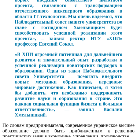
проекта, связанного с трансформацией
отечественного инженерного образования в
области ІТ-технологий. Мы очень надеемся, что
Наблюдательный совет нашего университета во
главе с господином Хмельницким будет
способствовать успешной реализации этого
проекта», – заявил ректор НТУ «ХПИ»
профессор Евгений Сокол.
«В ХПИ огромный потенциал для дальнейшего
развития и значительный опыт разработки и
успешной реализации новаторских подходов в
образовании. Одна из задач Наблюдательного
совета Университета — помогать внедрять
новые методики образования, передовые
мировые достижения. Как бизнесмен, я хотел
бы добавить, что необходимо поддерживать
развитие науки и образования в стране. Это
важная социальная функция бизнеса и большая
ответственность», — заявил Василий
Хмельницкий.
По словам предпринимателя, современное украинское высшее
образование должно быть приближенным к решению
практических задач в экономике, управлении, производстве.