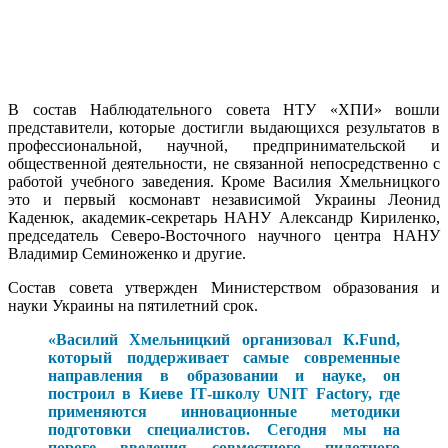
В состав Наблюдательного совета НТУ «ХПИ» вошли
представители, которые достигли выдающихся результатов в
профессиональной, научной, предпринимательской и
общественной деятельности, не связанной непосредственно с
работой учебного заведения. Кроме Василия Хмельницкого
это и первый космонавт независимой Украины Леонид
Каденюк, академик-секретарь НАНУ Александр Кириленко,
председатель Северо-Восточного научного центра НАНУ
Владимир Семиноженко и другие.
Состав совета утвержден Министерством образования и
науки Украины на пятилетний срок.
«Василий Хмельницкий организовал К.Fund,
который поддерживает самые современные
направления в образовании и науке, он
построил в Киеве ІТ-школу UNIT Factory, где
применяются инновационные методики
подготовки специалистов. Сегодня мы на
пороге введения совместного пилотного