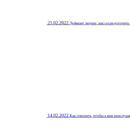
21.02.2022
Дефицит лидера: как сосредоточить
14.02.2022
Как говорить, чтобы к вам прислуш