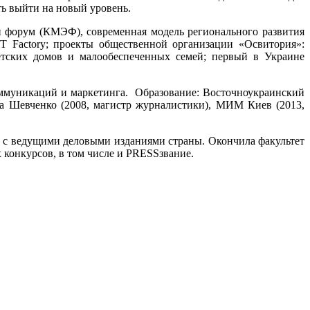
ть выйти на новый уровень.
 форум (КМЭФ), современная модель регионального развития
T Factory; проекты общественной организации «Освитория»:
етских домов и малообеспеченных семей; первый в Украине
коммуникаций и маркетинга. Образование: Восточноукраинский
са Шевченко (2008, магистр журналистики), МИМ Киев (2013,
ла с ведущими деловыми изданиями страны. Окончила факультет
 конкурсов, в том числе и PRESSзвание.