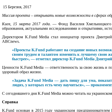
15 Березня, 2017
Миссия проекта – открывать новые возможности в сферах обр
Киев, 15 марта 2017 года.
— Фонд Василия Хмельницког
образования, актуальными исследованиями и открытиями, истор
Директором K.Fund Media стал инициатор проекта Дмитрий 
ABCnews.
«Проекты K.Fund работают на создание новых возможн
своим трудом и талантом изменить к лучшему свою жи
быстрее», — отметил директор K.Fund Media Дмитрий
Ценности K.Fund Media — ответственность за свою жизнь и по
здоровый образ жизни.
«Задача K.Fund Media — дать пищу для ума, показа
людях, у которых есть чему научиться», — прокоммен
С сегодняшнего дня K.Fund Media можно читать на украинском
Справка
K.Fund
основан в 2015 году украинским предпринимателем