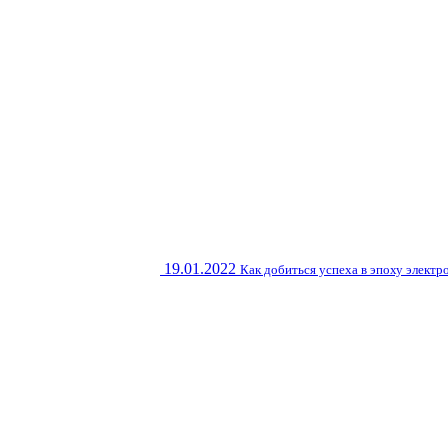
19.01.2022
Как добиться успеха в эпоху элект