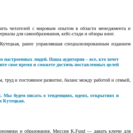
омить читателей с мировым опытом в области менеджмента и
ериалы для самообразования, кейс-стади и обзоры книг.
 Кутецкая, ранее управлявшая специализированным изданием
 настроенных людей. Наша аудитория – все, кто хочет
ите свое время и сможете достичь поставленных целей
 труд и постоянное развитие, баланс между работой и семьей,
 Мы будем писать о тенденциях, идеях, открытиях и
я Кутецкая.
кономики и образования. Миссия K.Fund — давать ключи для