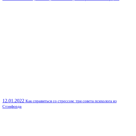
12.01.2022
Как справиться со стрессом: три совета психолога из
Стэнфорда