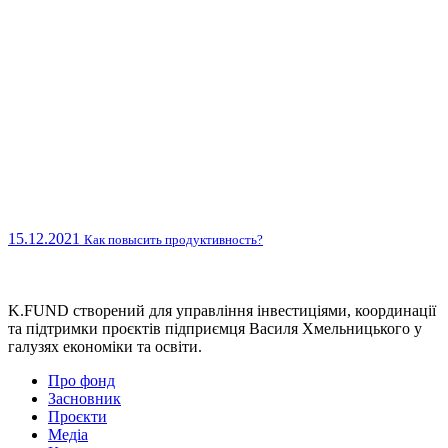
15.12.2021
Как повысить продуктивность?
K.FUND створений для управління інвестиціями, координації
та підтримки проєктів підприємця Василя Хмельницького у
галузях економіки та освіти.
Про фонд
Засновник
Проєкти
Медіа