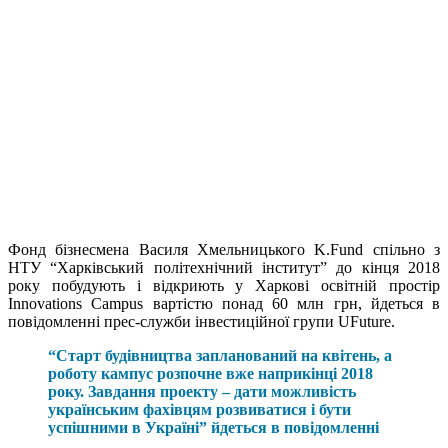
Фонд бізнесмена Василя Хмельницького K.Fund спільно з
НТУ “Харківський політехнічний інститут” до кінця 2018
року побудують і відкриють у Харкові освітній простір
Innovations Campus вартістю понад 60 млн грн, йдеться в
повідомленні прес-служби інвестиційної групи UFuture.
“Старт будівництва запланований на квітень, а
роботу кампус розпочне вже наприкінці 2018
року. Завдання проекту – дати можливість
українським фахівцям розвиватися і бути
успішними в Україні” йдеться в повідомленні