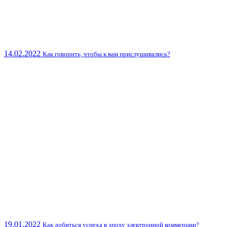
14.02.2022
Как говорить, чтобы к вам прислушивались?
19.01.2022
Как добиться успеха в эпоху электронной коммерции?