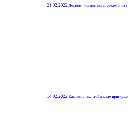
21.02.2022
Дефицит лидера: как сосредоточить
14.02.2022
Как говорить, чтобы к вам прислуш