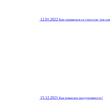
12.01.2022
Как справиться со стрессом: три со
15.12.2021
Как повысить продуктивность?