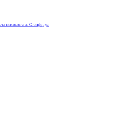
вета психолога из Стэнфорда