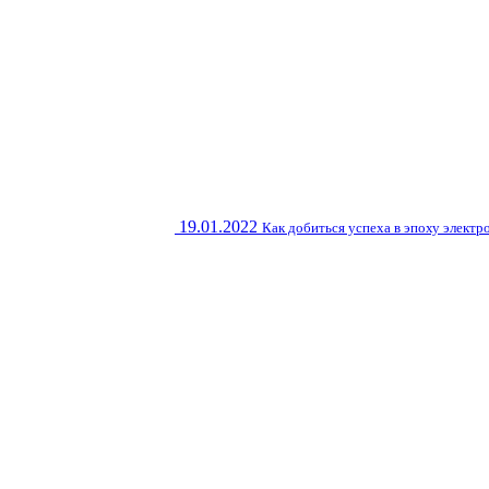
19.01.2022
Как добиться успеха в эпоху элект