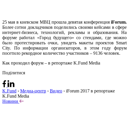
25 мая в киевском МВЦ прошла девятая конференция
iForum.
Более сотни докладчиков поделились своими кейсами в сфере
интернет-бизнеса, технологий, рекламы и образования. На
форуме работал «Город будущего» со стендами, где можно
было протестировать очки, увидеть макеты проектов Smart
City. По информации организаторов, в этом году форум
посетило рекордное количество участников – 9136 человек.
Как проходил форум – в репортаже K.Fund Media
Поділитися
K.Fund
›
Медиа-центр
›
Видео
›
iForum 2017 в репортаже
K.Fund Media
Новини