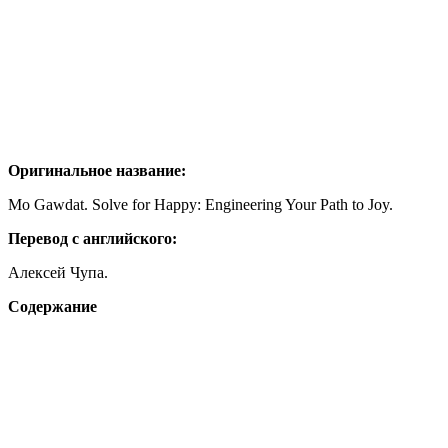
Оригинальное название:
Mo Gawdat. Solve for Happy: Engineering Your Path to Joy.
Перевод с английского:
Алексей Чупа.
Содержание