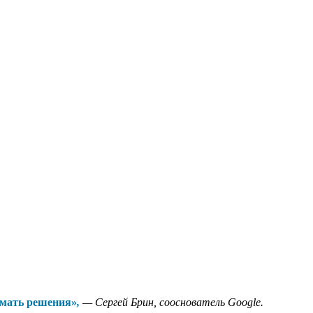
имать решения»
,
—
Сергей Брин, сооснователь Google.