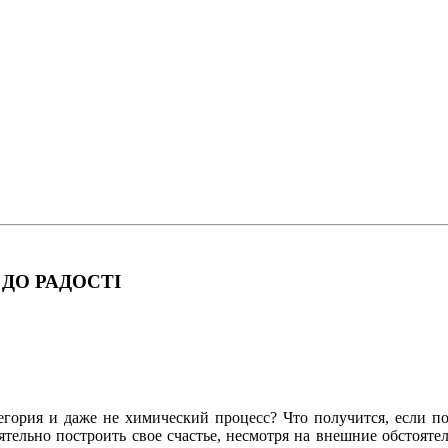
ДО РАДОСТІ
атегория и даже не химический процесс? Что получится, если п
ятельно построить свое счастье, несмотря на внешние обстоятел