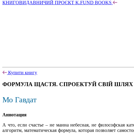
КНИГОВИДАВНИЧИЙ ПРОЄКТ K.FUND BOOKS
Купити книгу
ФОРМУЛА ЩАСТЯ. СПРОЕКТУЙ СВІЙ ШЛЯХ 
Мо Гавдат
Аннотация
А что, если счастье – не манна небесная, не философская к
алгоритм, математическая формула, которая позволяет самосто