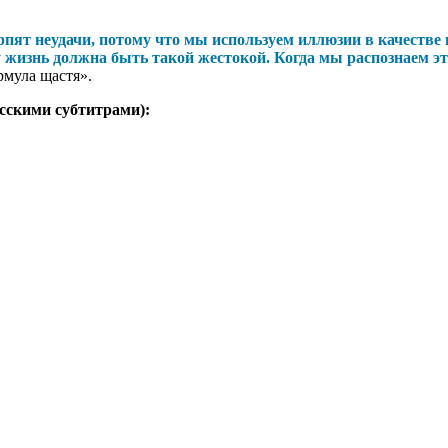
ят неудачи, потому что мы используем иллюзии в качестве и
жизнь должна быть такой жестокой. Когда мы распознаем эти
рмула щастя».
сскими субтитрами):