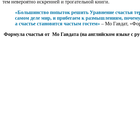
тем невероятно искренней и трогательной книги.
«Большинство попыток решить Уравнение счастья терп
самом деле мир, и прибегаем к размышлениям, почему 
а счастье становится частым гостем»
– Мо Гавдат, «Фо
Формула счастья от Мо Гавдата (на английском языке с ру