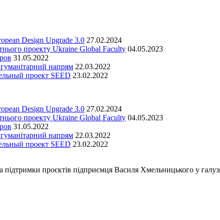
opean Design Upgrade 3.0
27.02.2024
нього проекту Ukraine Global Faculty
04.05.2023
ров
31.05.2022
 гуманітарний напрям
22.03.2022
тельный проект SEED
23.02.2022
opean Design Upgrade 3.0
27.02.2024
нього проекту Ukraine Global Faculty
04.05.2023
ров
31.05.2022
 гуманітарний напрям
22.03.2022
тельный проект SEED
23.02.2022
а підтримки проєктів підприємця Василя Хмельницького у галузя