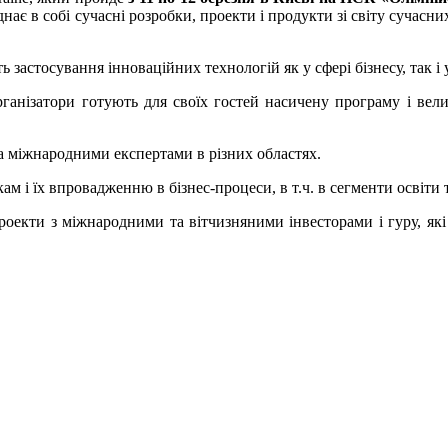
нає в собі сучасні розробки, проекти і продукти зі світу сучасних
ь застосування інноваційних технологій як у сфері бізнесу, так і
ганізатори готують для своїх гостей насичену програму і вели
а міжнародними експертами в різних областях.
 і їх впровадженню в бізнес-процеси, в т.ч. в сегменти освіти
оекти з міжнародними та вітчизняними інвесторами і гуру, які