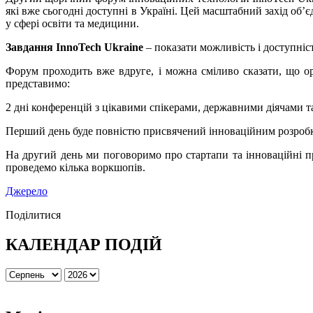
які вже сьогодні доступні в Україні. Цей масштабний захід об’єд
у сфері освіти та медицини.
Завдання InnoTech Ukraine
– показати можливість і доступніст
Форум проходить вже вдруге, і можна сміливо сказати, що ор
представимо:
2 дні конференцій з цікавими спікерами, державними діячами т
Перший день буде повністю присвячений інноваційним розробкам
На другий день ми поговоримо про стартапи та інноваційні пр
проведемо кілька воркшопів.
Джерело
Поділитися
КАЛЕНДАР ПОДІЙ