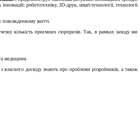
 інновацій: робототехніку, 3D-друк, smart-технології, технології
 у повсякденному житті.
чезну кількість приємних сюрпризів. Так, в рамках заходу ми
 та медицини.
 з власного досвіду знають про проблеми розробників, а також