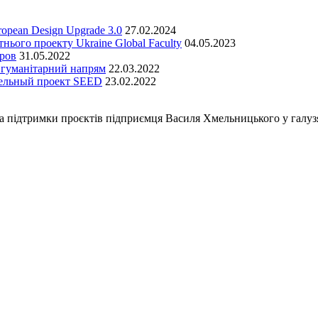
opean Design Upgrade 3.0
27.02.2024
нього проекту Ukraine Global Faculty
04.05.2023
ров
31.05.2022
 гуманітарний напрям
22.03.2022
тельный проект SEED
23.02.2022
а підтримки проєктів підприємця Василя Хмельницького у галузя