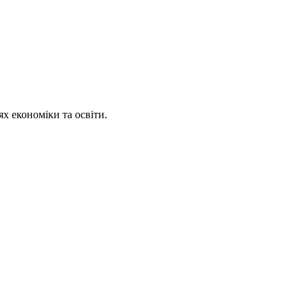
х економіки та освіти.