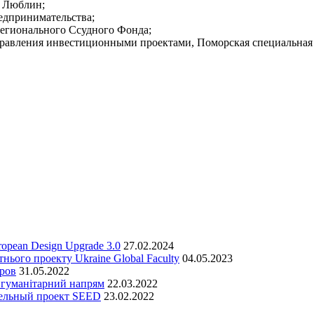
 Люблин;
едпринимательства;
егионального Ссудного Фонда;
равления инвестиционными проектами, Поморская специальная 
opean Design Upgrade 3.0
27.02.2024
нього проекту Ukraine Global Faculty
04.05.2023
ров
31.05.2022
 гуманітарний напрям
22.03.2022
тельный проект SEED
23.02.2022