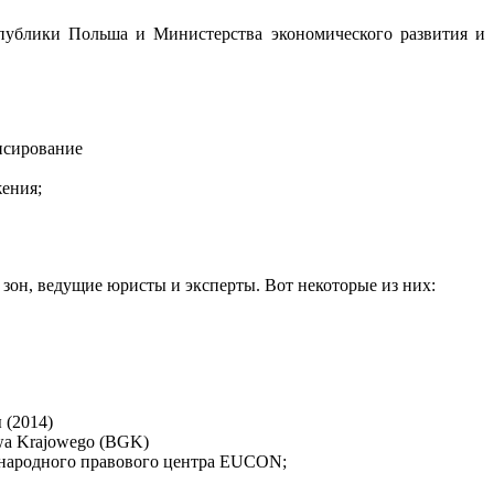
публики Польша и Министерства экономического развития и
нсирование
ения;
зон, ведущие юристы и эксперты. Вот некоторые из них:
 (2014)
wa Krajowego (BGK)
ународного правового центра EUCON;