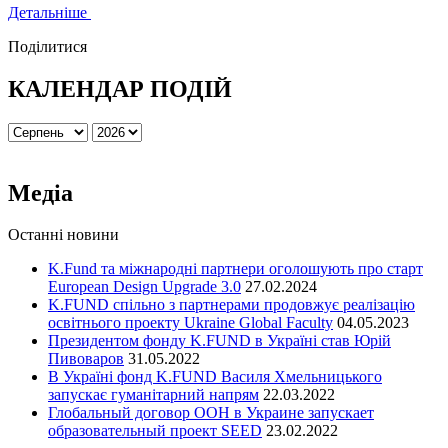
Детальніше
Поділитися
КАЛЕНДАР ПОДІЙ
Медіа
Останні новини
K.Fund та міжнародні партнери оголошують про старт
European Design Upgrade 3.0
27.02.2024
K.FUND спільно з партнерами продовжує реалізацію
освітнього проекту Ukraine Global Faculty
04.05.2023
Президентом фонду K.FUND в Україні став Юрій
Пивоваров
31.05.2022
В Україні фонд K.FUND Василя Хмельницького
запускає гуманітарний напрям
22.03.2022
Глобальный договор ООН в Украине запускает
образовательный проект SEED
23.02.2022