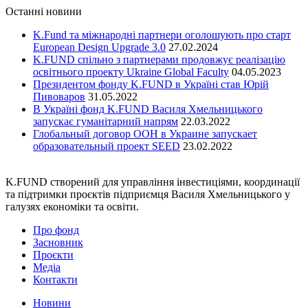
Останні новини
K.Fund та міжнародні партнери оголошують про старт
European Design Upgrade 3.0
27.02.2024
K.FUND спільно з партнерами продовжує реалізацію
освітнього проекту Ukraine Global Faculty
04.05.2023
Президентом фонду K.FUND в Україні став Юрій
Пивоваров
31.05.2022
В Україні фонд K.FUND Василя Хмельницького
запускає гуманітарний напрям
22.03.2022
Глобальный договор ООН в Украине запускает
образовательный проект SEED
23.02.2022
K.FUND створений для управління інвестиціями, координації
та підтримки проєктів підприємця Василя Хмельницького у
галузях економіки та освіти.
Про фонд
Засновник
Проєкти
Медіа
Контакти
Новини