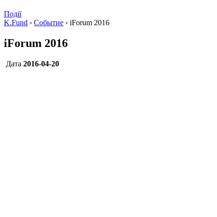
Події
K.Fund
›
Событие
›
iForum 2016
iForum 2016
Дата
2016-04-20