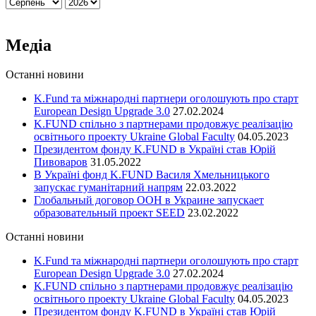
Медіа
Останні новини
K.Fund та міжнародні партнери оголошують про старт
European Design Upgrade 3.0
27.02.2024
K.FUND спільно з партнерами продовжує реалізацію
освітнього проекту Ukraine Global Faculty
04.05.2023
Президентом фонду K.FUND в Україні став Юрій
Пивоваров
31.05.2022
В Україні фонд K.FUND Василя Хмельницького
запускає гуманітарний напрям
22.03.2022
Глобальный договор ООН в Украине запускает
образовательный проект SEED
23.02.2022
Останні новини
K.Fund та міжнародні партнери оголошують про старт
European Design Upgrade 3.0
27.02.2024
K.FUND спільно з партнерами продовжує реалізацію
освітнього проекту Ukraine Global Faculty
04.05.2023
Президентом фонду K.FUND в Україні став Юрій