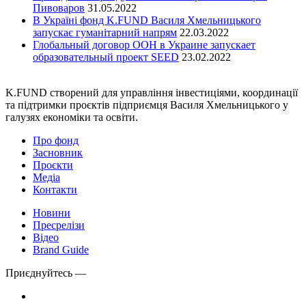
Пивоваров
31.05.2022
В Україні фонд K.FUND Василя Хмельницького
запускає гуманітарний напрям
22.03.2022
Глобальный договор ООН в Украине запускает
образовательный проект SEED
23.02.2022
K.FUND створений для управління інвестиціями, координації
та підтримки проєктів підприємця Василя Хмельницького у
галузях економіки та освіти.
Про фонд
Засновник
Проєкти
Медіа
Контакти
Новини
Пресрелізи
Відео
Brand Guide
Приєднуйтесь —