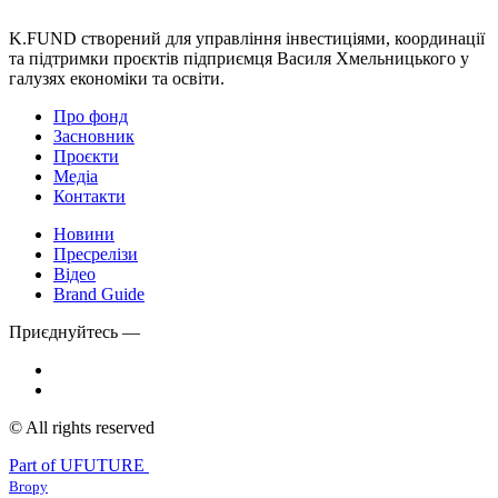
K.FUND створений для управління інвестиціями, координації
та підтримки проєктів підприємця Василя Хмельницького у
галузях економіки та освіти.
Про фонд
Засновник
Проєкти
Медіа
Контакти
Новини
Пресрелізи
Відео
Brand Guide
Приєднуйтесь —
© All rights reserved
Part of UFUTURE
Вгору