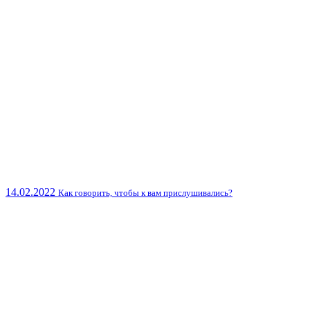
14.02.2022
Как говорить, чтобы к вам прислушивались?