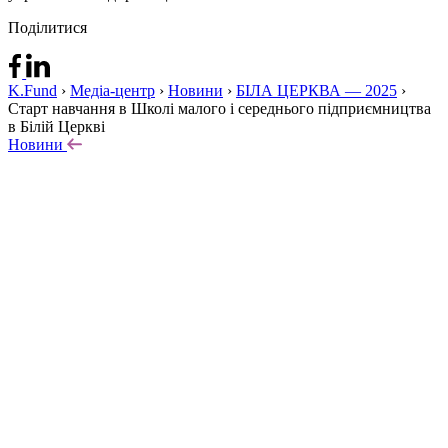
Поділитися
K.Fund
›
Медіа-центр
›
Новини
›
БІЛА ЦЕРКВА — 2025
›
Cтарт навчання в Школі малого і середнього підприємництва
в Білій Церкві
Новини