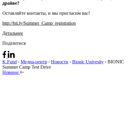
драйве?
Оставляйте контакты, и мы пригласим вас!
http://bit.ly/Summer_Camp_registration
Детальнее
Поділитися
K.Fund
›
Медиа-центр
›
Новости
›
Bionic Univesity
›
BIONIC
Summer Camp Test Drive
Новини