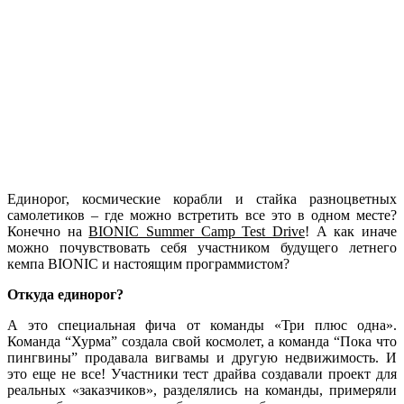
Единорог, космические корабли и стайка разноцветных
самолетиков – где можно встретить все это в одном месте?
Конечно на
BIONIC Summer Camp Test Drive
! А как иначе
можно почувствовать себя участником будущего летнего
кемпа BIONIC и настоящим программистом?
Откуда единорог?
А это специальная фича от команды «Три плюс одна».
Команда “Хурма” создала свой космолет, а команда “Пока что
пингвины” продавала вигвамы и другую недвижимость. И
это еще не все! Участники тест драйва создавали проект для
реальных «заказчиков», разделялись на команды, примеряли