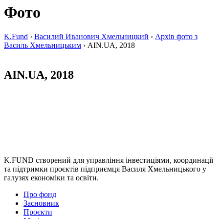
Фото
K.Fund
›
Василий Иванович Хмельницкий
›
Архів фото з
Василь Хмельницьким
›
AIN.UA, 2018
AIN.UA, 2018
K.FUND створений для управління інвестиціями, координації
та підтримки проєктів підприємця Василя Хмельницького у
галузях економіки та освіти.
Про фонд
Засновник
Проєкти