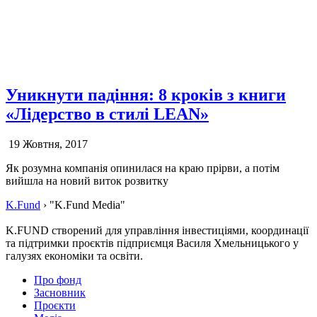
Уникнути падіння: 8 кроків з книги
«Лідерство в стилі LEAN»
19 Жовтня, 2017
Як розумна компанія опинилася на краю прірви, а потім
вийшла на новий виток розвитку
K.Fund
›
"K.Fund Media"
K.FUND створений для управління інвестиціями, координації
та підтримки проєктів підприємця Василя Хмельницького у
галузях економіки та освіти.
Про фонд
Засновник
Проєкти