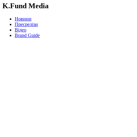
K.Fund Media
Новини
Пресрелізи
Відео
Brand Guide